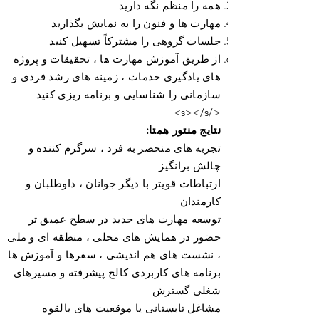
همه را منظم نگه دارید
مهارت ها و فنون را به نمایش بگذارید
جلسات گروهی را مشترکاً تسهیل کنید
از طریق آموزش مهارت ها ، تحقیقات و پروژه
های یادگیری خدمات ، زمینه های رشد فردی و
سازمانی را شناسایی و برنامه ریزی کنید
</s></s>
نتایج منتور همتا:
تجربه های منحصر به فرد ، سرگرم کننده و
چالش برانگیز
ارتباطات قویتر با دیگر جوانان ، داوطلبان و
کارمندان
توسعه مهارت های جدید در سطح عمیق تر
حضور در همایش های محلی ، منطقه ای و ملی
، نشست های هم اندیشی ، سفرها و آموزش ها
برنامه های کاربردی کالج پیشرفته و مسیرهای
شغلی گسترش
مشاغل تابستانی یا موقعیت های بالقوه