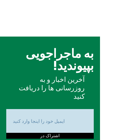
به ماجراجویی
بپیوندید!
آخرین اخبار و به
روزرسانی ها را دریافت
کنید
اشتراک در