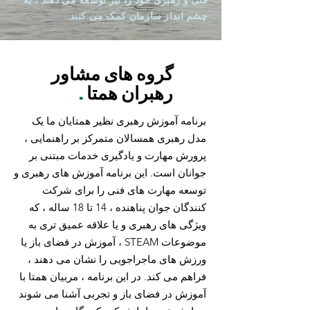
فنی و رهبری خود را نیز توسعه می دهند ، به
چشم انداز سازمان کمک می کنند.
گروه های مشاور
رهبران همتا
.
برنامه آموزش رهبری نظیر همتایان ما یک
مدل رهبری همسالان متمرکز بر راهنمایی ،
پرورش مهارت و یادگیری خدمات مبتنی بر
جوانان است. این برنامه آموزش های رهبری و
توسعه مهارت های فنی را برای شرکت
کنندگان جوان پناهنده ، 14 تا 18 ساله ، که
ویژگی های رهبری و یا علاقه عمیق تری به
موضوعات STEAM ، آموزش در فضای باز یا
ورزش های ماجراجویی را نشان می دهند ،
فراهم می کند. در این برنامه ، مربیان همتا با
آموزش در فضای باز و تجربی آشنا می شوند