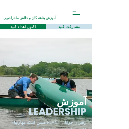
آموزش پناهندگان و چالش ماجراجویی
مشارکت کنید
اکنون اهداء کنید
آموزش
LEADERSHIP
رهبران جوانان REACH ضمن اینکه مهارتهای