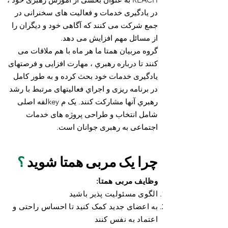
در یادگیری خدمات و فعالیت های سخنرانی در
جمع شرکت می کنند که آگاهی خود و دیگران را
از مسائل مهم افزایش می دهد.
گروه مربیان همتا ما هر ماه با هم ملاقات می
كنند تا درباره رهبري ، مهارت افزايی و فرصتهای
يادگيری خدمات خود بحث كرده و به طور كامل
در برنامه ريزی و اجراي فعاليتهای مرتبط با رشد
رهبري آنها مشاركت كنند. یک م keyلفه اصلی
شامل انتخاب و طراحی پروژه های خدمات
اجتماعی به رهبری جوانان است.
چرا یک مربی همتا شوید
؟
وظایف مربی همتا:
الگوی مسئولیت پذیر باشید
به اعضای جدید کمک کنید تا احساس راحتی و
اعتماد به نفس کنند