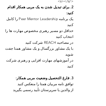
</s></s>
2. برای تبدیل شدن به یک مربی همکار اقدام
کنید:
یک برنامه Peer Mentor Leadership را کامل
کنید
حداقل دو مسیر رهبری مخصوص مهارت ها را
انتخاب کنید
در مصاحبه REACH شرکت کنید
با یک مشاور بزرگسال و یک مشاور همتا جفت
شوید
در آموزشهای مهارت افزایی و رهبری شرکت
کنید
3. فارغ التحصیل وضعیت مربی همکار:
توافق نامه مربیان همتا را منعکس کنید
از والدین یا سرپرستان تأیید رسمی بگیرید